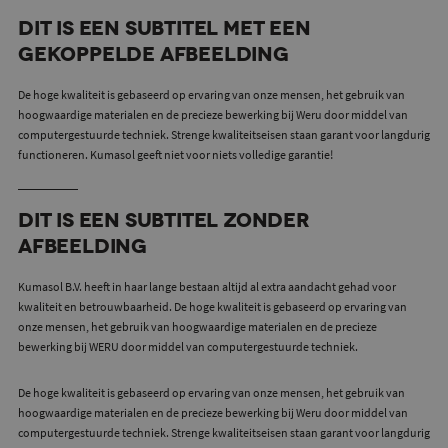
Dit is een subtitel met een
gekoppelde afbeelding
De hoge kwaliteit is gebaseerd op ervaring van onze mensen, het gebruik van
hoogwaardige materialen en de precieze bewerking bij Weru door middel van
computergestuurde techniek. Strenge kwaliteitseisen staan garant voor langdurig
functioneren. Kumasol geeft niet voor niets volledige garantie!
Dit is een subtitel zonder
afbeelding
Kumasol B.V. heeft in haar lange bestaan altijd al extra aandacht gehad voor
kwaliteit en betrouwbaarheid. De hoge kwaliteit is gebaseerd op ervaring van
onze mensen, het gebruik van hoogwaardige materialen en de precieze
bewerking bij WERU door middel van computergestuurde techniek.
De hoge kwaliteit is gebaseerd op ervaring van onze mensen, het gebruik van
hoogwaardige materialen en de precieze bewerking bij Weru door middel van
computergestuurde techniek. Strenge kwaliteitseisen staan garant voor langdurig