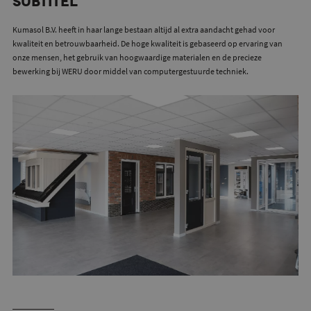
subtitel
Kumasol B.V. heeft in haar lange bestaan altijd al extra aandacht gehad voor
kwaliteit en betrouwbaarheid. De hoge kwaliteit is gebaseerd op ervaring van
onze mensen, het gebruik van hoogwaardige materialen en de precieze
bewerking bij WERU door middel van computergestuurde techniek.