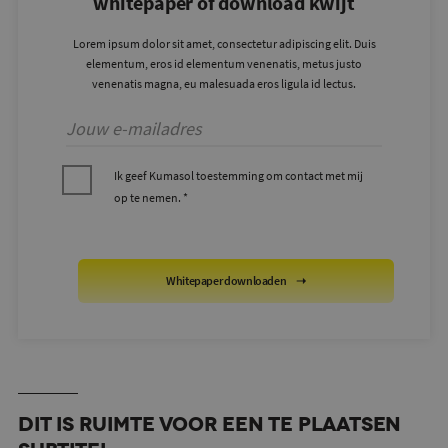
whitepaper of download kwijt
Lorem ipsum dolor sit amet, consectetur adipiscing elit. Duis
elementum, eros id elementum venenatis, metus justo
venenatis magna, eu malesuada eros ligula id lectus.
Ik geef Kumasol toestemming om contact met mij
op te nemen. *
Whitepaper downloaden
Dit is ruimte voor een te plaatsen