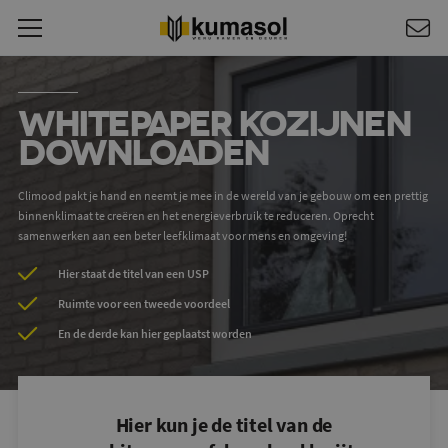
Whitepaper kozijnen
downloaden
Climood pakt je hand en neemt je mee in de wereld van je gebouw om een prettig
binnenklimaat te creëren en het energieverbruik te reduceren. Oprecht
samenwerken aan een beter leefklimaat voor mens en omgeving!
Hier staat de titel van een USP
Ruimte voor een tweede voordeel
En de derde kan hier geplaatst worden
Hier kun je de titel van de